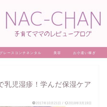
グレースコンチネンタル
美容
お小遣い稼ぎ
で乳児湿疹！学んだ保湿ケア
2017年10月21日
/
2019年3月19日