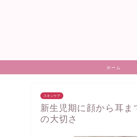
ホーム
スキンケア
新生児期に顔から耳ま
の大切さ