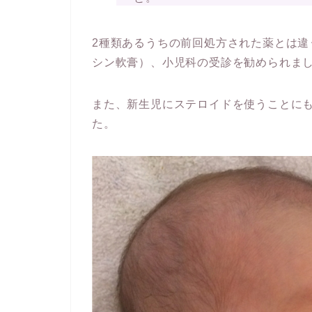
2種類あるうちの前回処方された薬とは
シン軟膏）、小児科の受診を勧められま
また、新生児にステロイドを使うことに
た。