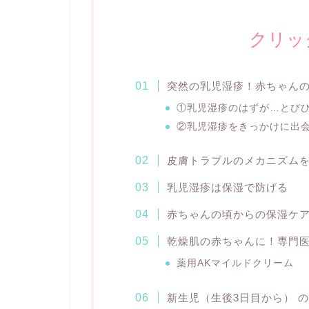
クリッ
突然の乳児湿疹！赤ちゃん
①乳児湿疹のはずが…とび
②乳児湿疹をきっかけに出
皮膚トラブルのメカニズム
乳児湿疹は保湿で防げる
赤ちゃんの頃からの保湿ケ
乾燥肌の赤ちゃんに！専門
薬用AKマイルドクリーム
新生児（生後3日目から） 