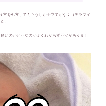
違う方を処方してもらうしか手立てがなく（テラマイ
した。
も良いのかどうなのかよくわからず不安がありまし