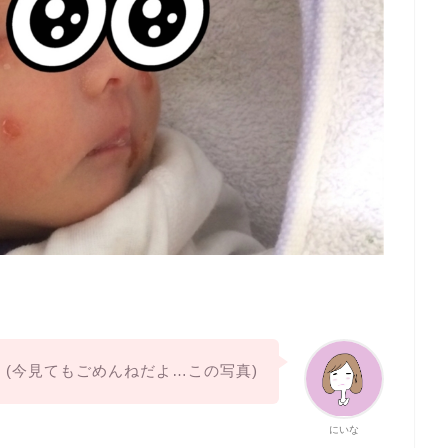
(今見てもごめんねだよ…この写真)
にいな