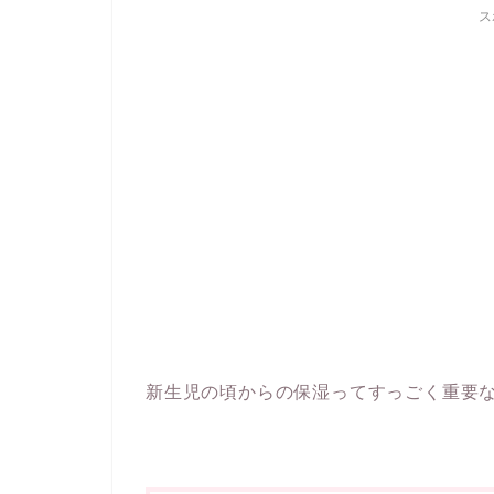
ス
新生児の頃からの保湿ってすっごく重要