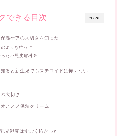
クできる目次
CLOSE
の保湿ケアの大切さを知った
ひのような症状に
会った小児皮膚科医
を知ると新生児でもステロイドは怖くない
アの大切さ
医オススメ保湿クリーム
の乳児湿疹はすごく怖かった