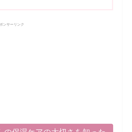
ポンサーリンク
んの保湿ケアの大切さを知った