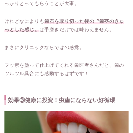
っかりとってもらうことが大事。
けれどなによりも
歯石を取り切った後の〝歯茎のきゅ
っとした感じ〟
は手磨きだけでは味わえません。
まさにクリニックならではの感覚。
フッ素を塗って仕上げてくれる歯医者さんだと、歯の
ツルツル具合にも感動するはずです！
効果③健康に投資！虫歯にならない好循環