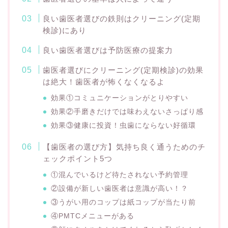
良い歯医者選びの鉄則はクリーニング(定期
検診)にあり
良い歯医者選びは予防医療の提案力
歯医者選びにクリーニング(定期検診)の効果
は絶大！歯医者が怖くなくなるよ
効果①コミュニケーションがとりやすい
効果②手磨きだけでは味わえないさっぱり感
効果③健康に投資！虫歯にならない好循環
【歯医者の選び方】気持ち良く通うためのチ
ェックポイント5つ
①混んでいるけど待たされない予約管理
②設備が新しい歯医者は意識が高い！？
③うがい用のコップは紙コップが当たり前
④PMTCメニューがある