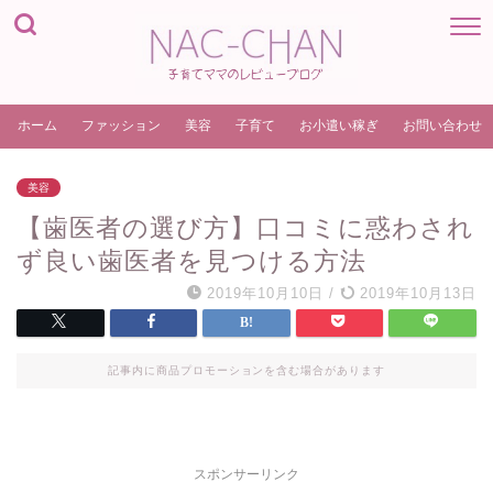
ホーム
ファッション
美容
子育て
お小遣い稼ぎ
お問い合わせ
美容
【歯医者の選び方】口コミに惑わされ
ず良い歯医者を見つける方法
2019年10月10日
/
2019年10月13日
記事内に商品プロモーションを含む場合があります
スポンサーリンク