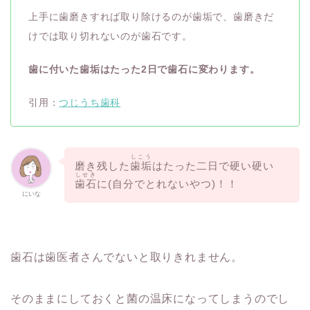
上手に歯磨きすれば取り除けるのが歯垢で、歯磨きだ
けでは取り切れないのが歯石です。
歯に付いた歯垢はたった2日で歯石に変わります。
引用：
つじうち歯科
しこう
磨き残した
歯垢
はたった二日で硬い硬い
しせき
歯石
に(自分でとれないやつ)！！
にいな
歯石は歯医者さんでないと取りきれません。
そのままにしておくと菌の温床になってしまうのでし