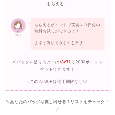
もらえる！
もらえるポイントで実質４０日分の
無料お試しができるよ！
にいな
まずは借りてみるのもアリ！
※バッグを借りるときは
r8z71
で2000ポイント
ゲットできます！
↑この2,000Pは使用期限なし♡
＼あなたのバッグは貸し出せる？リストをチェック！
／