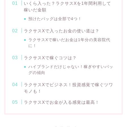
いくら入った？ラクサスXを1年間利用して
稼いだ金額
預けたバッグは全部で4つ！
ラクサスXで入ったお金の使い道は？
ラクサスXで稼いだお金は1年分の美容院代
に！
ラクサスXで稼ぐコツは？
ハイブランドだけじゃない！稼ぎやすいバッ
グの傾向
ラクサスXでビジネス！投資感覚で稼ぐツワ
モノも！
ラクサスXでお金が入る感覚は最高！