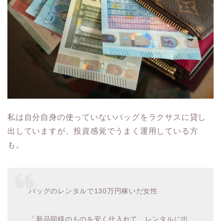
私は自分自身の使っていないバッグをラクサスに貸し
出していますが、投資感覚でうまく運用している方
も。
バッグのレンタルで130万円稼いだ女性
「新品同様のものを安く仕入れて、レンタルに出