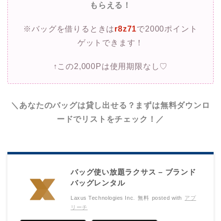
もらえる！
※バッグを借りるときは
r8z71
で2000ポイント
ゲットできます！
↑この2,000Pは使用期限なし♡
＼あなたのバッグは貸し出せる？まずは無料ダウンロ
ードでリストをチェック！／
バッグ使い放題ラクサス – ブランド
バッグレンタル
Laxus Technologies Inc.
無料
posted with
アプ
リーチ