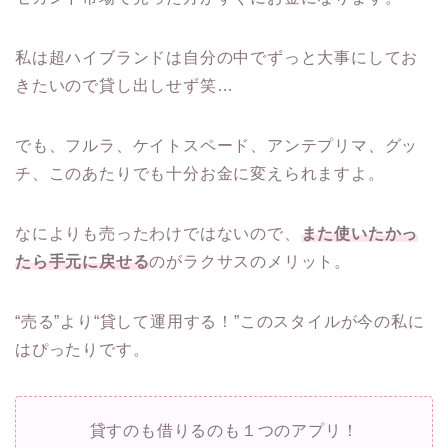
私は超ハイブランドは自分の中でずっと大事にしてお
きたいので貸し出しせず笑…
でも、フルラ、ケイトスペード、アンテプリマ、グッ
チ、このあたりでも十分お金に変えられますよ。
なによりも売ったわけではないので、
また使いたかっ
たら手元に戻せる
のがラクサスのメリット。
“売る”より“貸して運用する！”このスタイルが今の私に
はぴったりです。
貸すのも借りるのも１つのアプリ！