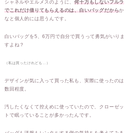
シャネルやエルメスのように、
何十万もしないフルラ
でこれだけ借りてもらえるのは、白いバッグだから
か
なと個人的には思うんです。
白いバッグを5、6万円で自分で買うって勇気がいりま
すよね？
（私は買ったけれども…）
デザインが気に入って買った私も、実際に使ったのは
数回程度。
汚したくなくて控えめに使っていたので、クローゼッ
トで眠っていることが多かったんです。
バッグも洋服もレンタルする側の気持ちを考えてみる