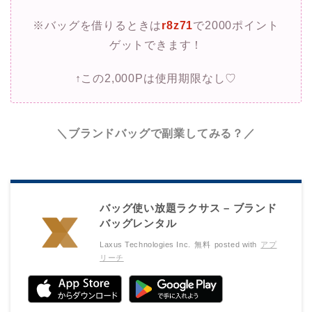
※バッグを借りるときは
r8z71
で2000ポイント
ゲットできます！
↑この2,000Pは使用期限なし♡
＼ブランドバッグで副業してみる？／
バッグ使い放題ラクサス – ブランド
バッグレンタル
Laxus Technologies Inc.
無料
posted with
アプ
リーチ