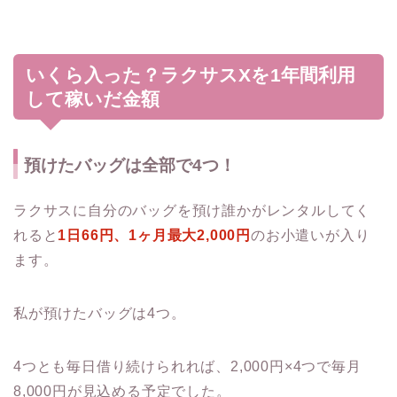
いくら入った？ラクサスXを1年間利用
して稼いだ金額
預けたバッグは全部で4つ！
ラクサスに自分のバッグを預け誰かがレンタルしてく
れると
1日66円、1ヶ月最大2,000円
のお小遣いが入り
ます。
私が預けたバッグは4つ。
4つとも毎日借り続けられれば、2,000円×4つで毎月
8,000円が見込める予定でした。