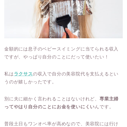
金額的には息子のベビースイミングに当てられる収入
ですが、やっぱり自分のことにだって使いたい！
私は
ラクサス
の収入で自分の美容院代を支払えるとい
うのが嬉しかったです。
別に夫に細かく言われることはないけれど、
専業主婦
ってやはり自分のことにお金を使いにくい
んです。
普段土日もワンオペ率が高めなので、美容院には行け