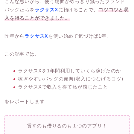
こんな思いから、使う場面がめっきり減ったブランド
バッグたちを
ラクサスX
に預けることで、
コツコツと収
入を得ることができました。
昨年から
ラクサスX
を使い始めて気づけば1年。
この記事では、
ラクサスXを1年間利用していくら稼げたのか
稼ぎやすいバッグの傾向(収入につなげるコツ)
ラクサスXで収入を得て私が感じたこと
をレポートします！
貸すのも借りるのも１つのアプリ！