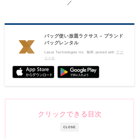
／
バッグ使い放題ラクサス – ブランド
バッグレンタル
Laxus Technologies Inc.
無料
posted with
アプ
リーチ
クリックできる目次
CLOSE