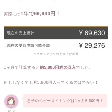
1年で69,630円！
実際には
ラクサスアプリの売り上げ画面
1ヶ月で計算すると
約5,800円程の収入
でした。
何もしなくても月5,800円入ってくるのはでかい！
息子のベビースイミングは1ヶ月5,600円！
にいな