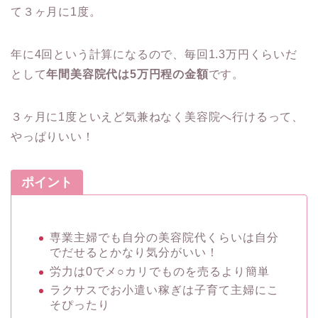
て３ヶ月に1度。
年に4回という計算になるので、毎回1.3万円くらいだ
として
年間美容院代は5万円程の金額
です。
３ヶ月に1度といえど気兼ねなく美容院へ行けるって、
やっぱりいい！
ポイント
専業主婦でも自分の美容院代くらいは自分
でだせるとかなり気分がいい！
労力は0でメ○カリでものを売るより簡単
ラクサスでお小遣い稼ぎは子育て主婦にこ
そぴったり