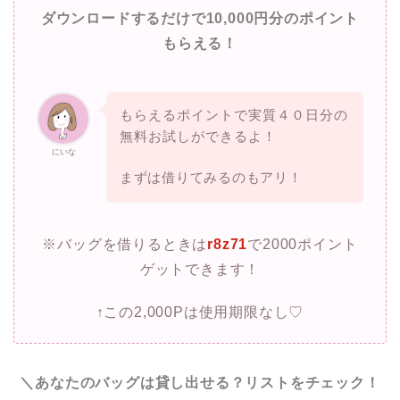
ダウンロードするだけで10,000円分のポイント
もらえる！
もらえるポイントで実質４０日分の
無料お試しができるよ！
にいな
まずは借りてみるのもアリ！
※バッグを借りるときは
r8z71
で2000ポイント
ゲットできます！
↑この2,000Pは使用期限なし♡
＼あなたのバッグは貸し出せる？リストをチェック！