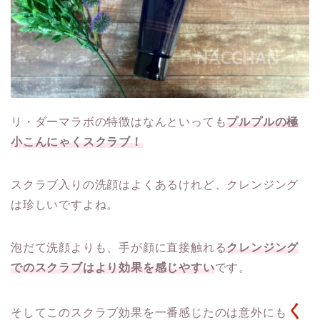
リ・ダーマラボの特徴はなんといっても
プルプルの極
小こんにゃくスクラブ！
スクラブ入りの洗顔はよくあるけれど、クレンジング
は珍しいですよね。
泡だて洗顔よりも、手が顔に直接触れる
クレンジング
でのスクラブはより効果を感じやすい
です。
く
そしてこのスクラブ効果を一番感じたのは意外にも