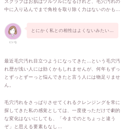
スクラブはお肌はツルツルになるけれど、毛穴汚れの
中に入り込んでまで角栓を取り除く力はないのかも…
とにかく私との相性はよくないみたい…
にいな
最近毛穴汚れ目立つようになってきた…という毛穴汚
れ歴が浅い人には効くかもしれませんが、何年もずっ
とずっとずーっと悩んできたと言う人には物足りませ
ん。
毛穴汚れをさっぱりさせてくれるクレンジングを常に
探してきた私の感覚としては、一度使っただけで劇的
な変化はないにしても、「今までのとちょっと違う
ぞ」と思える要素もなし…