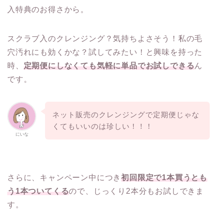
入特典のお得さから。
スクラブ入のクレンジング？気持ちよさそう！私の毛
穴汚れにも効くかな？試してみたい！と興味を持った
時、
定期便にしなくても気軽に単品でお試しできる
ん
です。
ネット販売のクレンジングで定期便じゃな
くてもいいのは珍しい！！！
にいな
さらに、キャンペーン中につき
初回限定で1本買うとも
う1本ついてくる
ので、じっくり2本分もお試しできま
す。