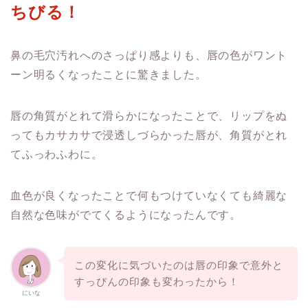
ちびる！
鼻の毛穴汚れへのさっぱり感よりも、唇の色がワント
ーン明るくなったことに驚きました。
唇の角質がとれて滑らかになったことで、リップをぬ
ってもカサカサで浸透しづらかった唇が、角質がとれ
てふっわふわに。
血色が良くなったことで何もつけていなくても綺麗な
自然な色味がでてくるようになったんです。
この変化に気づいたのは唇の印象で意外と
すっぴんの印象も変わったから！
にいな