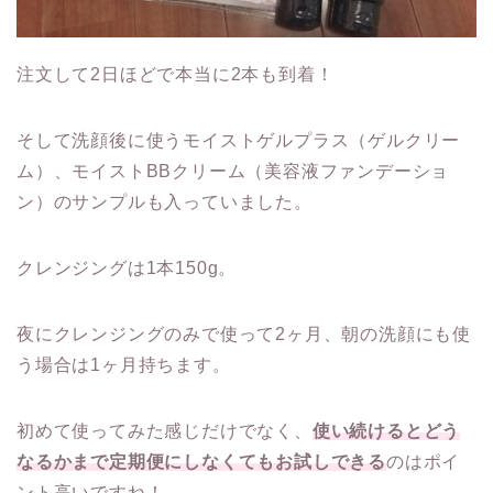
注文して2日ほどで本当に2本も到着！
そして洗顔後に使うモイストゲルプラス（ゲルクリー
ム）、モイストBBクリーム（美容液ファンデーショ
ン）のサンプルも入っていました。
クレンジングは1本150g。
夜にクレンジングのみで使って2ヶ月、朝の洗顔にも使
う場合は1ヶ月持ちます。
初めて使ってみた感じだけでなく、
使い続けるとどう
なるかまで定期便にしなくてもお試しできる
のはポイ
ント高いですね！