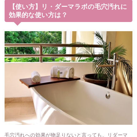
【使い方】リ・ダーマラボの毛穴汚れに
効果的な使い方は？
毛穴汚れへの効果が物足りないと言っても、リダーマ