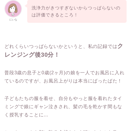
洗浄力がきつすぎないからつっぱらないの
は評価できるところ！
にいな
ク
どれくらいつっぱらないかというと、私の記録では
レンジング後30分！
普段3歳の息子と0歳(2ヶ月)の娘を一人でお風呂に入れ
ているのですが、お風呂上がりは本当にばったばた！
子どもたちの服を着せ、自分もやっと服を着れたタイ
ミングで娘にギャン泣きされ、髪の毛を乾かす間もな
く授乳することに…