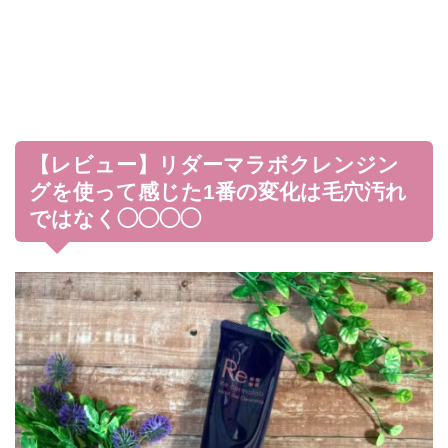
【レビュー】リダーマラボクレンジン
グを使って感じた1番の変化は毛穴汚れ
ではなく◯◯◯◯