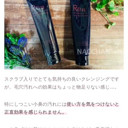
スクラブ入りでとても気持ちの良いクレンジングです
が、毛穴汚れへの効果はちょっと物足りない感じ…。
特にしつこい小鼻の汚れには
使い方を気をつけないと
正直効果を感じられません。