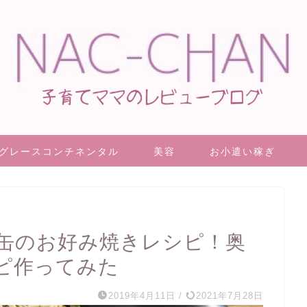
グレースコンチネンタル
美容
お小遣い稼ぎ
缶のお好み焼きレシピ！奥
ピ作ってみた
2019年4月11日
/
2021年7月28日