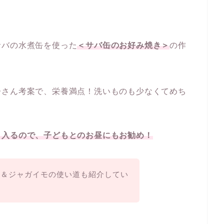
サバの水煮缶を使った
＜サバ缶のお好み焼き＞
の作
こ
子
さん考案で、栄養満点！洗いものも少なくてめち
り入るので、子どもとのお昼にもお勧め！
ツ＆ジャガイモの使い道も紹介してい