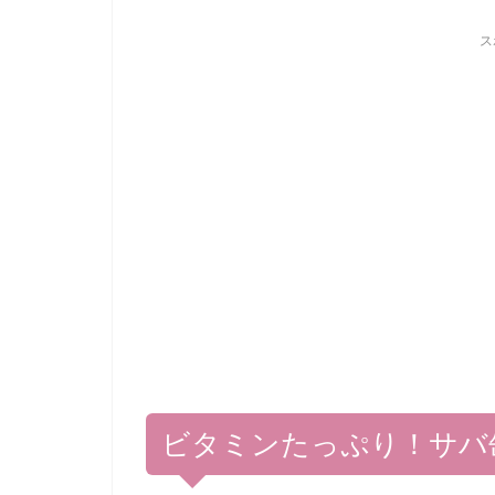
ス
ビタミンたっぷり！サバ