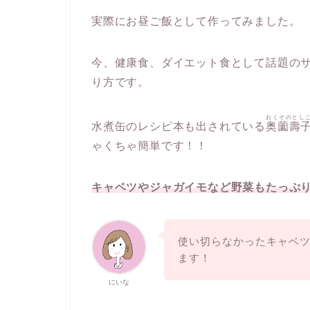
実際にお昼ご飯として作ってみました。
今、健康食、ダイエット食として話題の
り方です。
おくぞのとし
水煮缶のレシピ本も出されている
奥薗壽
ゃくちゃ簡単です！！
キャベツやジャガイモなど野菜もたっぷ
使い切らなかったキャベ
ます！
にいな