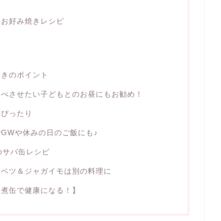
のお好み焼きレシピ
ときのポイント
食べさせたい子どもとのお昼にもお勧め！
にぴったり
GWや休みの日のご飯にも♪
他のサバ缶レシピ
ャベツ＆ジャガイモは別の料理に
水煮缶で健康になる！】