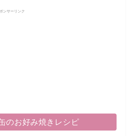
ポンサーリンク
缶のお好み焼きレシピ