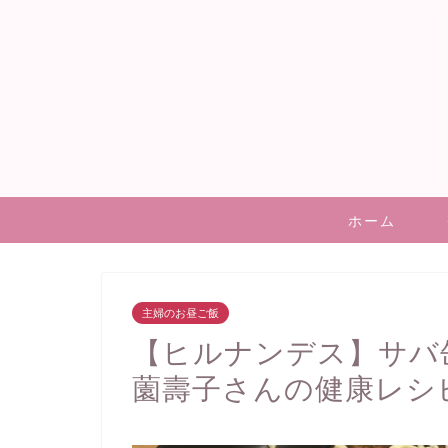
ホーム
主婦のお昼ご飯
【ヒルナンデス】サバ
薗壽子さんの健康レシ