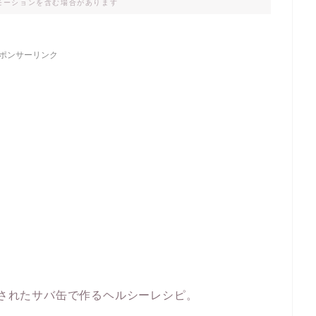
モーションを含む場合があります
ポンサーリンク
送されたサバ缶で作るヘルシーレシピ。