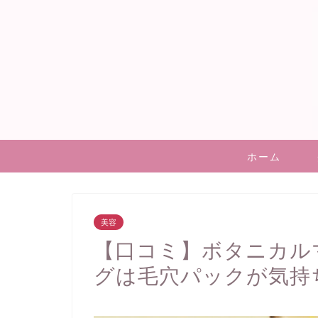
ホーム
美容
【口コミ】ボタニカル
グは毛穴パックが気持