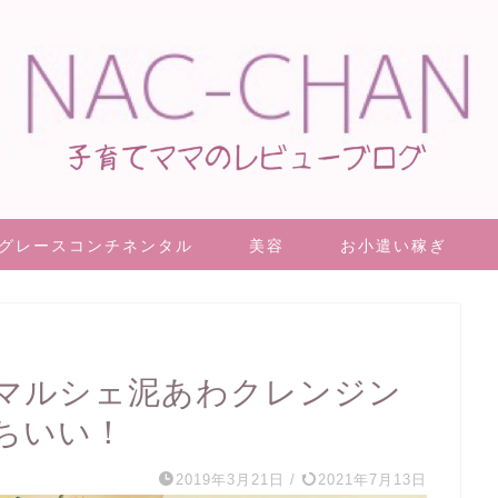
グレースコンチネンタル
美容
お小遣い稼ぎ
マルシェ泥あわクレンジン
ちいい！
2019年3月21日
/
2021年7月13日