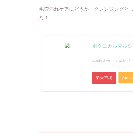
毛穴汚れケアにどうか、クレンジングと
た！
ボタニカルマルシェ
posted with
カエレバ
楽天市場
Amaz