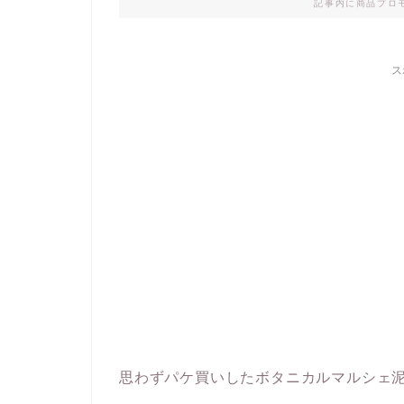
記事内に商品プロ
ス
思わずパケ買いしたボタニカルマルシェ