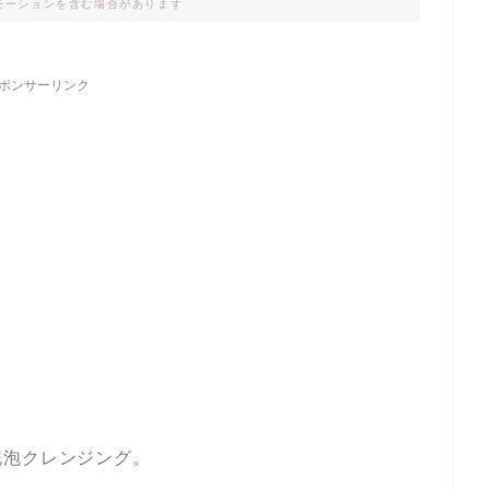
モーションを含む場合があります
ポンサーリンク
泥泡クレンジング。