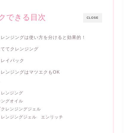
クできる目次
CLOSE
クレンジングは使い方を分けると効果的！
立ててクレンジング
クレイパック
レンジングはマツエクもOK
店
クレンジング
ジングオイル
プクレンジングジェル
クレンジングジェル エンリッチ