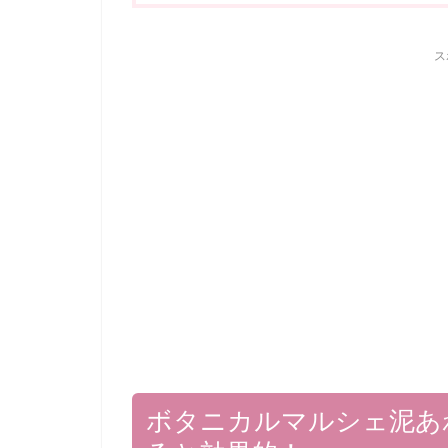
ス
ボタニカルマルシェ泥あ