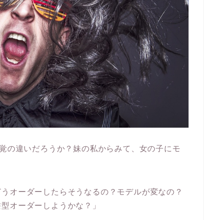
感覚の違いだろうか？妹の私からみて、女の子にモ
どうオーダーしたらそうなるの？モデルが変なの？
髪型オーダーしようかな？」