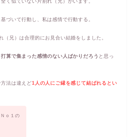
も全く似ていない片割れ（兄）がいます。
に基づいて行動し、私は感情で行動する。
れ（兄）は合理的にお見合い結婚をしました。
、打算で集まった感情のない人ばかりだろう
と思っ
で方法は違えど
1人の人にご縁を感じて結ばれるとい
率Ｎｏ１の