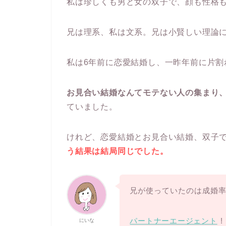
私は珍しくも男と女の双子で、顔も性格
兄は理系、私は文系。兄は小賢しい理論
私は6年前に恋愛結婚し、一昨年前に片割
お見合い結婚なんてモテない人の集まり
ていました。
けれど、恋愛結婚とお見合い結婚、双子
う結果は結局同じでした。
兄が使っていたのは成婚
パートナーエージェント
!
にいな