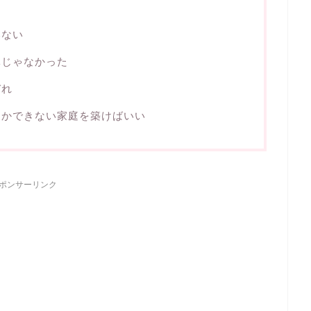
いない
導じゃなかった
ぞれ
しかできない家庭を築けばいい
ポンサーリンク