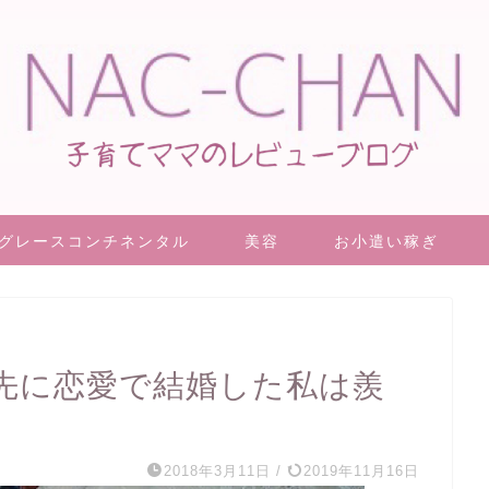
グレースコンチネンタル
美容
お小遣い稼ぎ
先に恋愛で結婚した私は羨
2018年3月11日
/
2019年11月16日