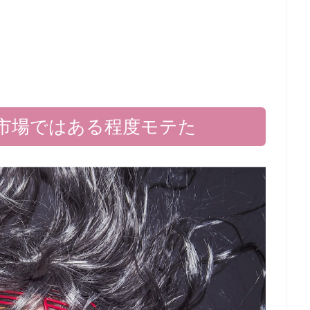
市場ではある程度モテた