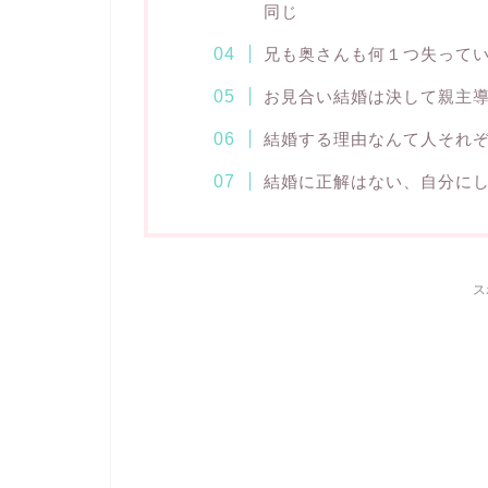
同じ
兄も奥さんも何１つ失って
お見合い結婚は決して親主
結婚する理由なんて人それ
結婚に正解はない、自分に
ス