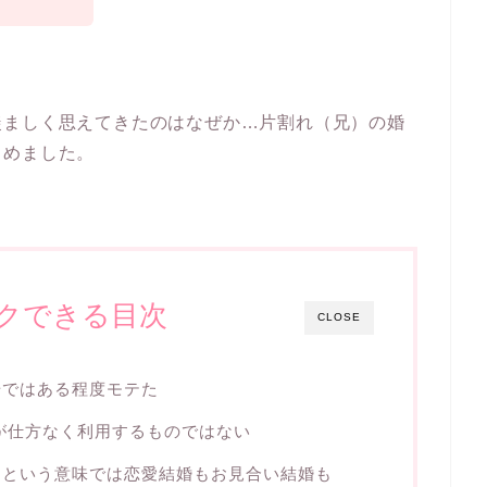
羨ましく思えてきたのはなぜか…片割れ（兄）の婚
とめました。
クできる目次
CLOSE
場ではある程度モテた
が仕方なく利用するものではない
るという意味では恋愛結婚もお見合い結婚も