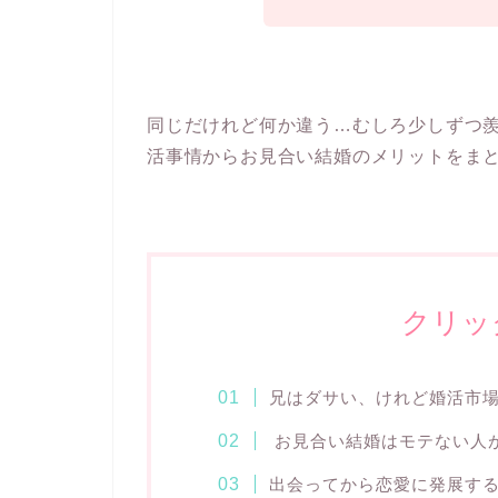
同じだけれど何か違う…むしろ少しずつ
活事情からお見合い結婚のメリットをま
クリッ
兄はダサい、けれど婚活市
お見合い結婚はモテない人
出会ってから恋愛に発展す